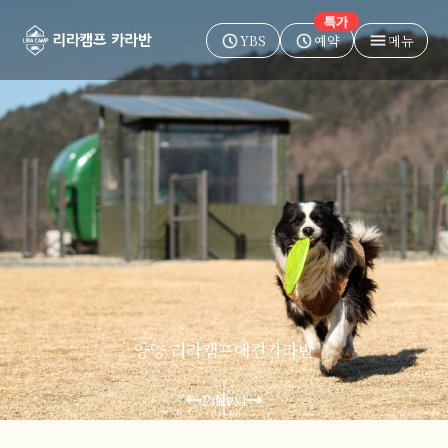
YBS
예약
메뉴
양양 리라캠프애견카라반
Prev
Next