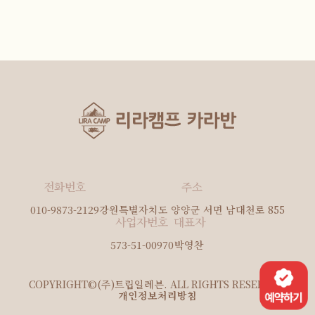
전화번호
주소
010-9873-2129
강원특별자치도 양양군 서면 남대천로 855
사업자번호
대표자
573-51-00970
박영찬
COPYRIGHT©(주)트립일레븐. ALL RIGHTS RESERVED.
개인정보처리방침