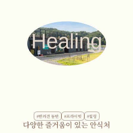
Healing
#반려견 동반
#프라이빗
#힐링
다양한 즐거움이 있는 안식처